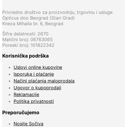
Privredno društvo za proizvodnju, trgovinu i usluge
Opticus doo Beograd (Stari Grad)
Kneza Mihaila br. 6, Beograd
Šifra delatnosti: 2670
Matični broj: 06763065
Poreski broj: 101822342
Korisnička podrška
Uslovi online kupovine
Isporuka i plaćanje
Načini plaćanja maloprodaja
Ugovor o kupoprodaji
Reklamacije
Politika privatnosti
Preporučujemo
Nosite Sočiva