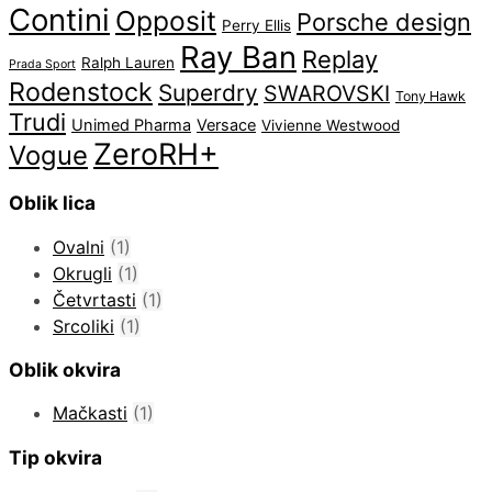
Contini
Opposit
Porsche design
Perry Ellis
Ray Ban
Replay
Ralph Lauren
Prada Sport
Rodenstock
Superdry
SWAROVSKI
Tony Hawk
Trudi
Unimed Pharma
Versace
Vivienne Westwood
ZeroRH+
Vogue
Oblik lica
Ovalni
(1)
Okrugli
(1)
Četvrtasti
(1)
Srcoliki
(1)
Oblik okvira
Mačkasti
(1)
Tip okvira