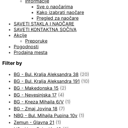
Informacije
Sve o naočarima
Kako izabrati naočare
Pregled za naočare
SAVETI STAKLA I NAOČARE
SAVETI KONTAKTNA SOČIVA
Akcije
Preporuke
Pogodnosti
Prodajna mesta
Filter by
BG - Bul. Kralja Aleksandra 38
(20)
BG - Bul. Kralja Aleksandra 191
(10)
BG - Makedonska 15
(2)
BG - Nevesinjska 17
(4)
BG - Kneza Mihaila 6/V
(1)
BG - Zmaj Jovina 18
(7)
NBG - Bul. Mihajla Pupina 10v
(1)
Zemun - Glavna 21
(1)