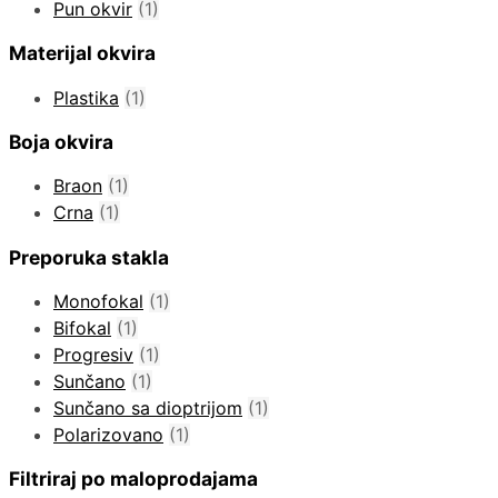
Pun okvir
(1)
Materijal okvira
Plastika
(1)
Boja okvira
Braon
(1)
Crna
(1)
Preporuka stakla
Monofokal
(1)
Bifokal
(1)
Progresiv
(1)
Sunčano
(1)
Sunčano sa dioptrijom
(1)
Polarizovano
(1)
Filtriraj po maloprodajama