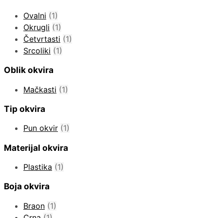
Ovalni
(1)
Okrugli
(1)
Četvrtasti
(1)
Srcoliki
(1)
Oblik okvira
Mačkasti
(1)
Tip okvira
Pun okvir
(1)
Materijal okvira
Plastika
(1)
Boja okvira
Braon
(1)
Crna
(1)