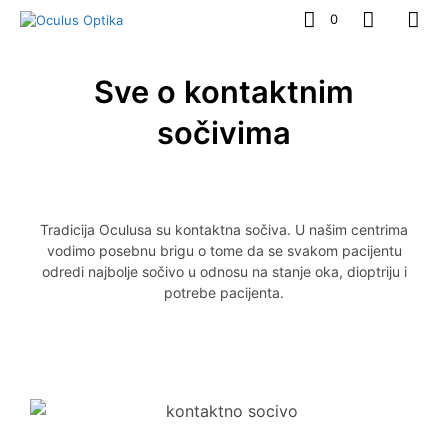
0
Sve o kontaktnim
sočivima
Tradicija Oculusa su kontaktna sočiva. U našim centrima
vodimo posebnu brigu o tome da se svakom pacijentu
odredi najbolje sočivo u odnosu na stanje oka, dioptriju i
potrebe pacijenta.