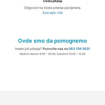
Česta pitanja
Odgovori na česta pitanja pacijenata.
Saznajte više
Ovde smo da pomognemo
Imate još pitanja?
Pozovite nas na
063 109 5631
Radnim danom 9:00 – 20:00; Subotom 10:00 – 15:00