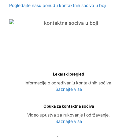
Pogledajte našu ponudu kontaktnih sočiva u boji
Lekarski pregled
Informacije o određivanju kontaktnih sočiva.
Saznajte više
Obuka za kontaktna sočiva
Video upustva za rukovanje i održavanje.
Saznajte više