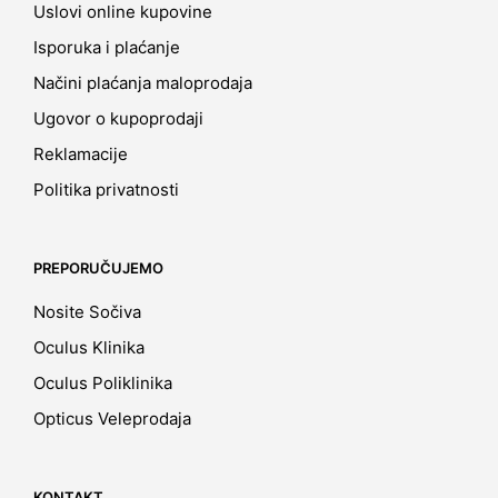
Uslovi online kupovine
Isporuka i plaćanje
Načini plaćanja maloprodaja
Ugovor o kupoprodaji
Reklamacije
Politika privatnosti
PREPORUČUJEMO
Nosite Sočiva
Oculus Klinika
Oculus Poliklinika
Opticus Veleprodaja
KONTAKT