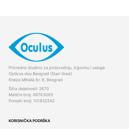
Privredno društvo za proizvodnju, trgovinu i usluge
Opticus doo Beograd (Stari Grad)
Kneza Mihaila br. 6, Beograd
Šifra delatnosti: 2670
Matični broj: 06763065
Poreski broj: 101822342
KORISNIČKA PODRŠKA