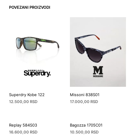
POVEZANI PROIZVODI
Superdry Kobe 122
Missoni 838S01
12.500,00
RSD
17.000,00
RSD
Replay 584S03
Bagozza 1705C01
16.600,00
RSD
10.500,00
RSD