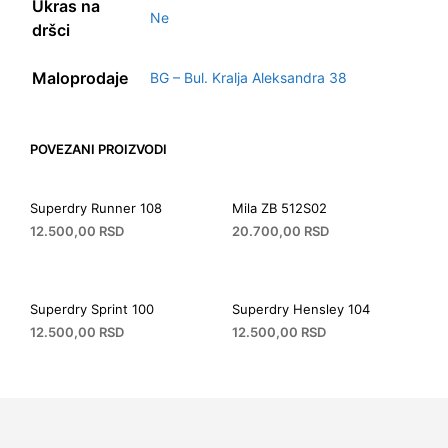
Ukras na
Ne
dršci
Maloprodaje
BG – Bul. Kralja Aleksandra 38
POVEZANI PROIZVODI
Superdry Runner 108
Mila ZB 512S02
12.500,00
RSD
20.700,00
RSD
Superdry Sprint 100
Superdry Hensley 104
12.500,00
RSD
12.500,00
RSD