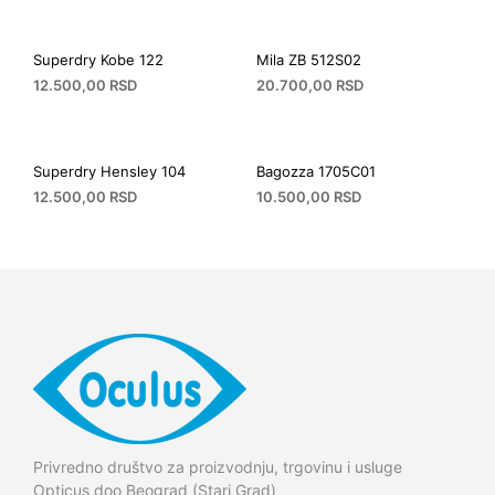
Superdry Kobe 122
Mila ZB 512S02
12.500,00
RSD
20.700,00
RSD
Superdry Hensley 104
Bagozza 1705C01
12.500,00
RSD
10.500,00
RSD
Privredno društvo za proizvodnju, trgovinu i usluge
Opticus doo Beograd (Stari Grad)