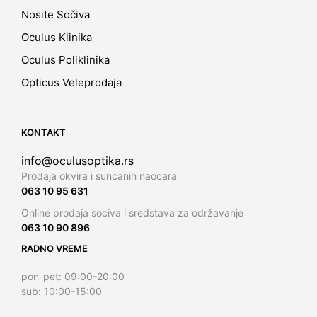
Nosite Sočiva
Oculus Klinika
Oculus Poliklinika
Opticus Veleprodaja
KONTAKT
info@oculusoptika.rs
Prodaja okvira i suncanih naocara
063 10 95 631
Online prodaja sociva i sredstava za održavanje
063 10 90 896
RADNO VREME
pon-pet: 09:00-20:00
sub: 10:00-15:00