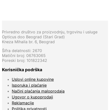
11.800,00
RSD
14.200,00
RSD
Privredno društvo za proizvodnju, trgovinu i usluge
Opticus doo Beograd (Stari Grad)
Kneza Mihaila br. 6, Beograd
Šifra delatnosti: 2670
Matični broj: 06763065
Poreski broj: 101822342
Korisnička podrška
Uslovi online kupovine
Isporuka i plaćanje
Načini plaćanja maloprodaja
Ugovor o kupoprodaji
Reklamacije
Politika privatnosti