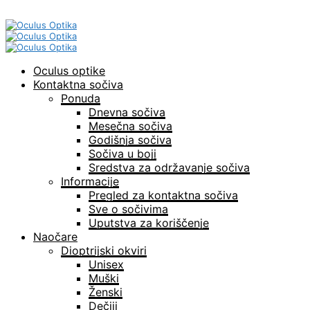
Oculus optike
Kontaktna sočiva
Ponuda
Dnevna sočiva
Mesečna sočiva
Godišnja sočiva
Sočiva u boji
Sredstva za održavanje sočiva
Informacije
Pregled za kontaktna sočiva
Sve o sočivima
Uputstva za koriščenje
Naočare
Dioptrijski okviri
Unisex
Muški
Ženski
Dečiji