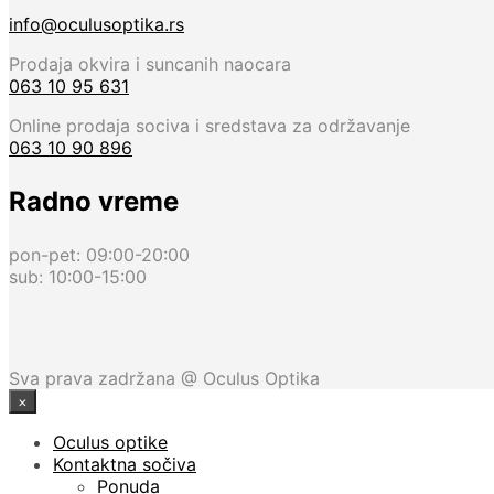
info@oculusoptika.rs
Prodaja okvira i suncanih naocara
063 10 95 631
Online prodaja sociva i sredstava za održavanje
063 10 90 896
Radno vreme
pon-pet: 09:00-20:00
sub: 10:00-15:00
Sva prava zadržana @ Oculus Optika
×
Oculus optike
Kontaktna sočiva
Ponuda