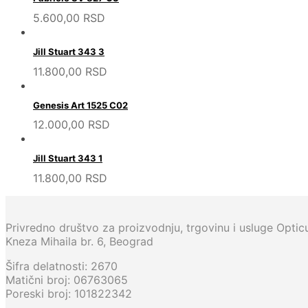
5.600,00
RSD
Jill Stuart 343 3
11.800,00
RSD
Genesis Art 1525 C02
12.000,00
RSD
Jill Stuart 343 1
11.800,00
RSD
Privredno društvo za proizvodnju, trgovinu i usluge Opti
Kneza Mihaila br. 6, Beograd
Šifra delatnosti: 2670
Matični broj: 06763065
Poreski broj: 101822342