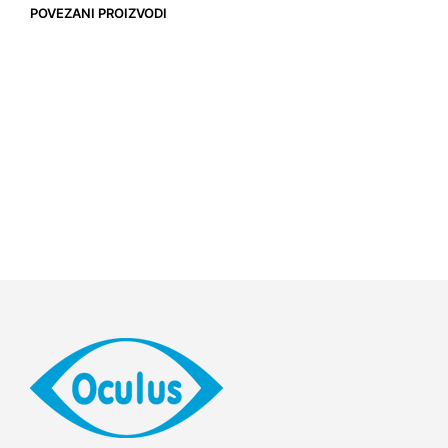
POVEZANI PROIZVODI
4.900,00
RSD
13.500,00
RSD
16.800,00
RSD
7.500,00
RSD