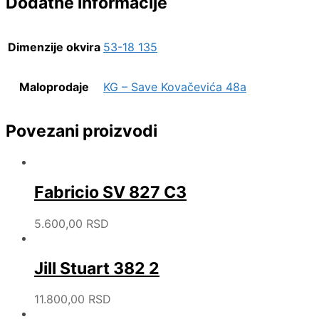
Dodatne informacije
Dimenzije okvira
53-18 135
Maloprodaje
KG – Save Kovačevića 48a
Povezani proizvodi
Fabricio SV 827 C3
5.600,00
RSD
Jill Stuart 382 2
11.800,00
RSD