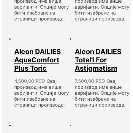
производ има више
производ има више
варијанти. Опције могу
варијанти. Опције могу
бити изабране на
бити изабране на
страници производа.
страници производа.
Alcon DAILIES
Alcon DAILIES
AquaComfort
Total1 For
Plus Toric
Astigmatism
4.500,00
RSD
Овај
7.500,00
RSD
Овај
производ има више
производ има више
варијанти. Опције могу
варијанти. Опције могу
бити изабране на
бити изабране на
страници производа.
страници производа.