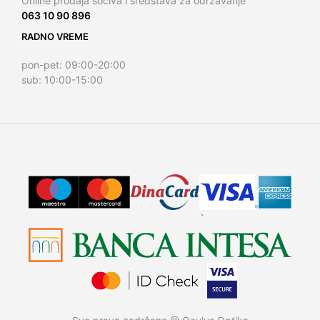
Online prodaja sociva i sredstava za održavanje
063 10 90 896
RADNO VREME
pon-pet: 09:00-20:00
sub: 10:00-15:00
`