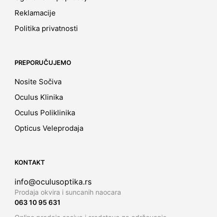
Reklamacije
Politika privatnosti
PREPORUČUJEMO
Nosite Sočiva
Oculus Klinika
Oculus Poliklinika
Opticus Veleprodaja
KONTAKT
info@oculusoptika.rs
Prodaja okvira i suncanih naocara
063 10 95 631