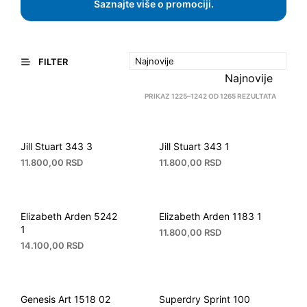
Saznajte više o promociji.
FILTER
Najnovije
SORTED
PRIKAZ 1225–1242 OD 1265 REZULTATA
BY
LATEST
Jill Stuart 343 3
Jill Stuart 343 1
11.800,00
RSD
11.800,00
RSD
Elizabeth Arden 5242
Elizabeth Arden 1183 1
1
11.800,00
RSD
14.100,00
RSD
Genesis Art 1518 02
Superdry Sprint 100