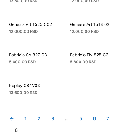
13.500,00
RSD
12.000,00
RSD
Genesis Art 1525 C02
Genesis Art 1518 02
12.000,00
RSD
12.000,00
RSD
Fabricio SV 827 C3
Fabricio FN 825 C3
5.600,00
RSD
5.600,00
RSD
Replay 084V03
13.600,00
RSD
←
1
2
3
…
5
6
7
8