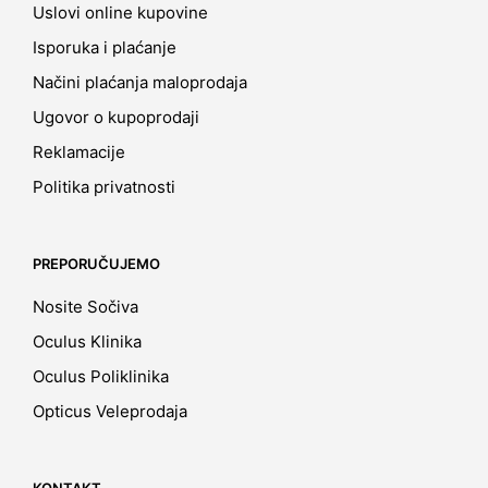
Uslovi online kupovine
Isporuka i plaćanje
Načini plaćanja maloprodaja
Ugovor o kupoprodaji
Reklamacije
Politika privatnosti
PREPORUČUJEMO
Nosite Sočiva
Oculus Klinika
Oculus Poliklinika
Opticus Veleprodaja
KONTAKT