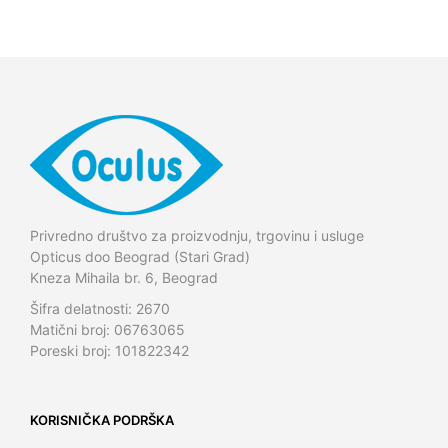
Privredno društvo za proizvodnju, trgovinu i usluge
Opticus doo Beograd (Stari Grad)
Kneza Mihaila br. 6, Beograd
Šifra delatnosti: 2670
Matični broj: 06763065
Poreski broj: 101822342
KORISNIČKA PODRŠKA