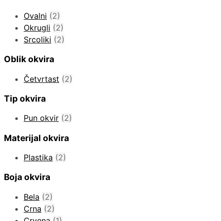
Ovalni
(2)
Okrugli
(2)
Srcoliki
(2)
Oblik okvira
Četvrtast
(2)
Tip okvira
Pun okvir
(2)
Materijal okvira
Plastika
(2)
Boja okvira
Bela
(2)
Crna
(2)
Crvena
(1)