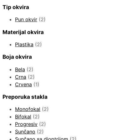
Tip okvira
Pun okvir
(2)
Materijal okvira
Plastika
(2)
Boja okvira
Bela
(2)
Crna
(2)
Crvena
(1)
Preporuka stakla
Monofokal
(2)
Bifokal
(2)
Progresiv
(2)
Sunčano
(2)
Sunčano sa dioptrijom
(2)