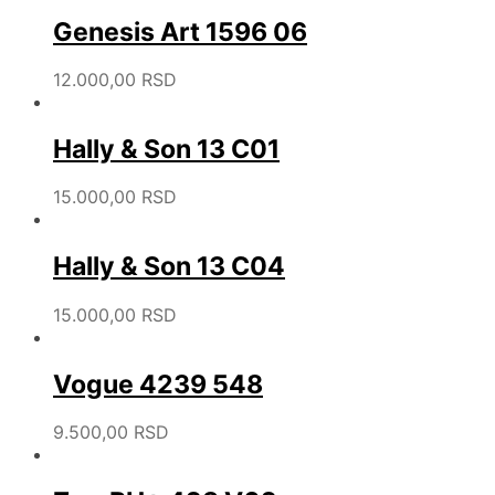
Genesis Art 1596 06
12.000,00
RSD
Hally & Son 13 C01
15.000,00
RSD
Hally & Son 13 C04
15.000,00
RSD
Vogue 4239 548
9.500,00
RSD