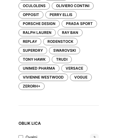
OCULOLENS
OLIVIERO CONTINI
OPPOSIT
PERRY ELLIS
PORSCHE DESIGN
PRADA SPORT
RALPH LAUREN
RAY BAN
REPLAY
RODENSTOCK
SUPERDRY
SWAROVSKI
TONY HAWK
TRUDI
UNIMED PHARMA
VERSACE
VIVIENNE WESTWOOD
VOGUE
ZERORH+
OBLIK LICA
Ovalni
3