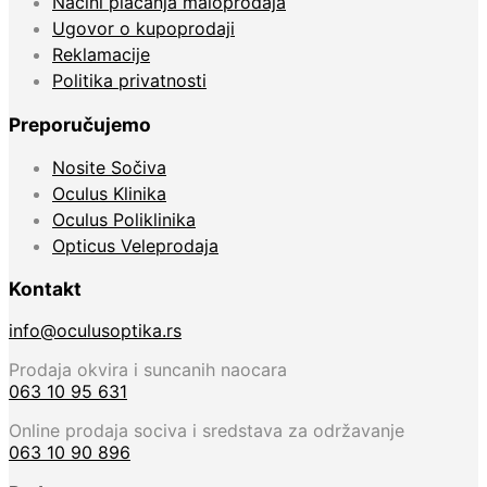
Načini plaćanja maloprodaja
Ugovor o kupoprodaji
Reklamacije
Politika privatnosti
Preporučujemo
Nosite Sočiva
Oculus Klinika
Oculus Poliklinika
Opticus Veleprodaja
Kontakt
info@oculusoptika.rs
Prodaja okvira i suncanih naocara
063 10 95 631
Online prodaja sociva i sredstava za održavanje
063 10 90 896