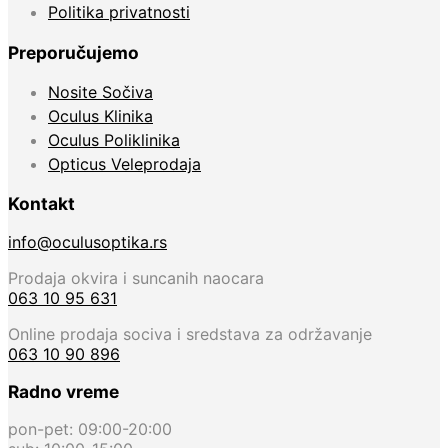
Politika privatnosti
Preporučujemo
Nosite Sočiva
Oculus Klinika
Oculus Poliklinika
Opticus Veleprodaja
Kontakt
info@oculusoptika.rs
Prodaja okvira i suncanih naocara
063 10 95 631
Online prodaja sociva i sredstava za održavanje
063 10 90 896
Radno vreme
pon-pet: 09:00-20:00