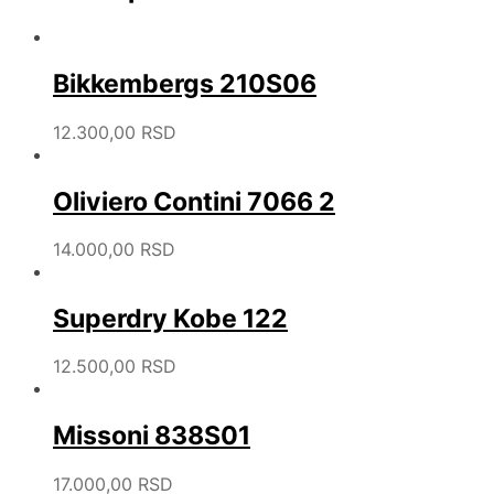
Bikkembergs 210S06
12.300,00
RSD
Oliviero Contini 7066 2
14.000,00
RSD
Superdry Kobe 122
12.500,00
RSD
Missoni 838S01
17.000,00
RSD