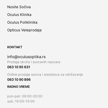
Nosite Sočiva
Oculus Klinika
Oculus Poliklinika
Opticus Veleprodaja
KONTAKT
info@oculusoptika.rs
Prodaja okvira i suncanih naocara
063 10 95 631
Online prodaja sociva i sredstava za održavanje
063 10 90 896
RADNO VREME
pon-pet: 09:00-20:00
sub: 10:00-15:00