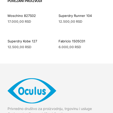
POVEZANI PROIZVODI
Moschino 827S02
Superdry Runner 104
17.000,00
RSD
12.500,00
RSD
Superdry Kobe 127
Fabricio 1505C01
12.500,00
RSD
6.000,00
RSD
Privredno društvo za proizvodnju, trgovinu i usluge