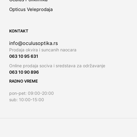
Opticus Veleprodaja
KONTAKT
info@oculusoptika.rs
Prodaja okvira i suncanih naocara
063 10 95 631
Online prodaja sociva i sredstava za održavanje
063 10 90 896
RADNO VREME
pon-pet: 09:00-20:00
sub: 10:00-15:00