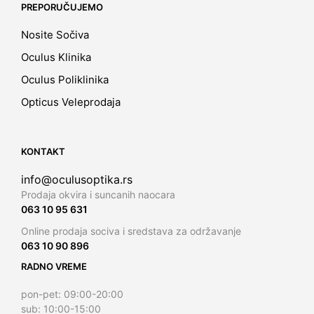
PREPORUČUJEMO
Nosite Sočiva
Oculus Klinika
Oculus Poliklinika
Opticus Veleprodaja
KONTAKT
info@oculusoptika.rs
Prodaja okvira i suncanih naocara
063 10 95 631
Online prodaja sociva i sredstava za održavanje
063 10 90 896
RADNO VREME
pon-pet: 09:00-20:00
sub: 10:00-15:00