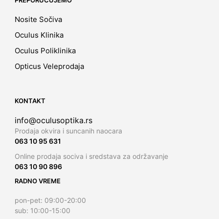
Nosite Sočiva
Oculus Klinika
Oculus Poliklinika
Opticus Veleprodaja
KONTAKT
info@oculusoptika.rs
Prodaja okvira i suncanih naocara
063 10 95 631
Online prodaja sociva i sredstava za održavanje
063 10 90 896
RADNO VREME
pon-pet: 09:00-20:00
sub: 10:00-15:00