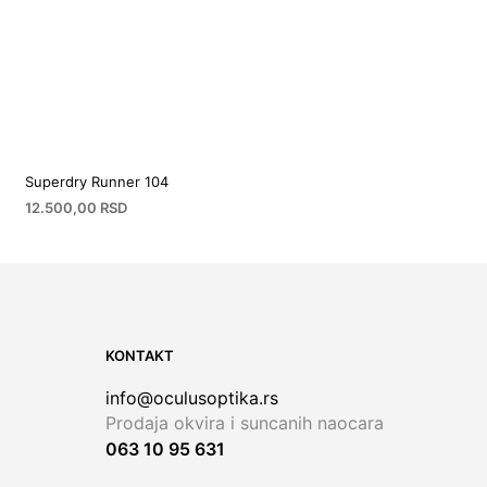
Superdry Runner 104
12.500,00
RSD
KONTAKT
info@oculusoptika.rs
Prodaja okvira i suncanih naocara
063 10 95 631