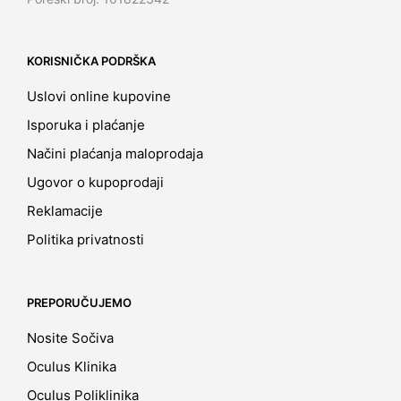
KORISNIČKA PODRŠKA
Uslovi online kupovine
Isporuka i plaćanje
Načini plaćanja maloprodaja
Ugovor o kupoprodaji
Reklamacije
Politika privatnosti
PREPORUČUJEMO
Nosite Sočiva
Oculus Klinika
Oculus Poliklinika