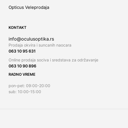
Opticus Veleprodaja
KONTAKT
info@oculusoptika.rs
Prodaja okvira i suncanih naocara
063 10 95 631
Online prodaja sociva i sredstava za održavanje
063 10 90 896
RADNO VREME
pon-pet: 09:00-20:00
sub: 10:00-15:00