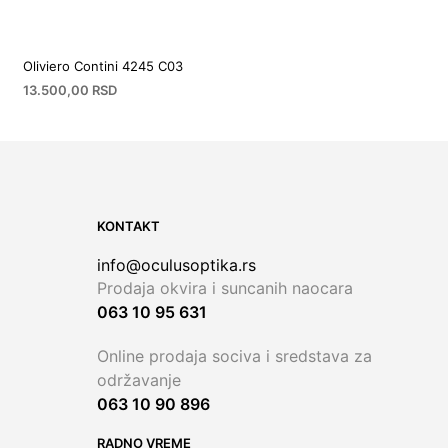
Oliviero Contini 4245 C03
13.500,00
RSD
KONTAKT
info@oculusoptika.rs
Prodaja okvira i suncanih naocara
063 10 95 631
Online prodaja sociva i sredstava za
održavanje
063 10 90 896
RADNO VREME