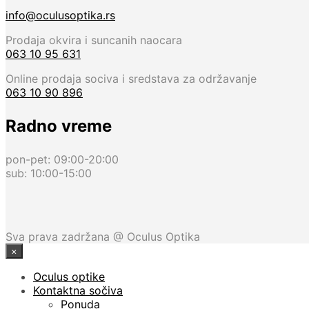
info@oculusoptika.rs
Prodaja okvira i suncanih naocara
063 10 95 631
Online prodaja sociva i sredstava za održavanje
063 10 90 896
Radno vreme
pon-pet: 09:00-20:00
sub: 10:00-15:00
Sva prava zadržana @ Oculus Optika
×
Oculus optike
Kontaktna sočiva
Ponuda