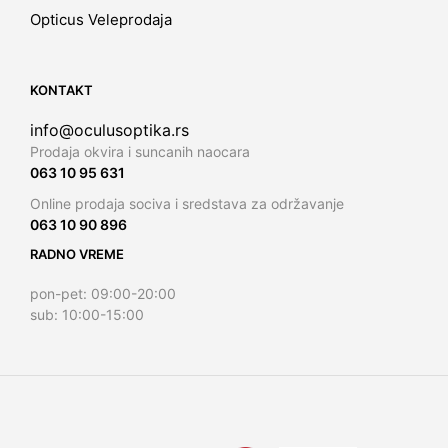
Opticus Veleprodaja
KONTAKT
info@oculusoptika.rs
Prodaja okvira i suncanih naocara
063 10 95 631
Online prodaja sociva i sredstava za održavanje
063 10 90 896
RADNO VREME
pon-pet: 09:00-20:00
sub: 10:00-15:00