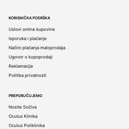
KORISNIČKA PODRŠKA
Uslovi online kupovine
Isporuka i plaćanje
Načini plaćanja maloprodaja
Ugovor o kupoprodaji
Reklamacije
Politika privatnosti
PREPORUČUJEMO
Nosite Sočiva
Oculus Klinika
Oculus Poliklinika