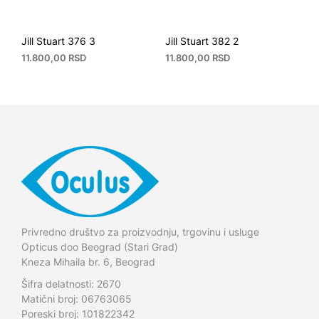
Jill Stuart 376 3
Jill Stuart 382 2
11.800,00
RSD
11.800,00
RSD
Privredno društvo za proizvodnju, trgovinu i usluge
Opticus doo Beograd (Stari Grad)
Kneza Mihaila br. 6, Beograd
Šifra delatnosti: 2670
Matični broj: 06763065
Poreski broj: 101822342