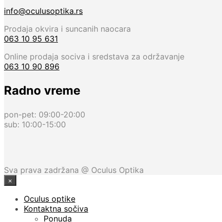
info@oculusoptika.rs
Prodaja okvira i suncanih naocara
063 10 95 631
Online prodaja sociva i sredstava za održavanje
063 10 90 896
Radno vreme
pon-pet: 09:00-20:00
sub: 10:00-15:00
Sva prava zadržana @ Oculus Optika
×
Oculus optike
Kontaktna sočiva
Ponuda