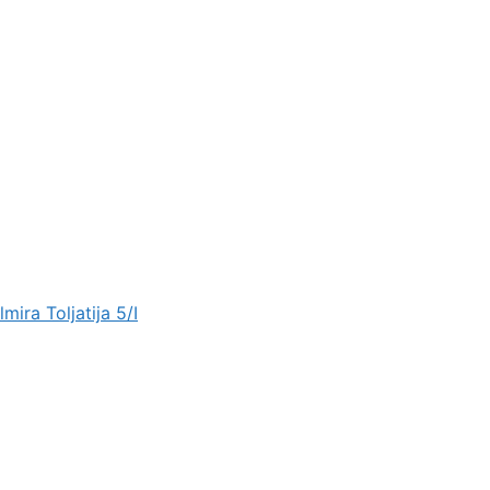
mira Toljatija 5/I