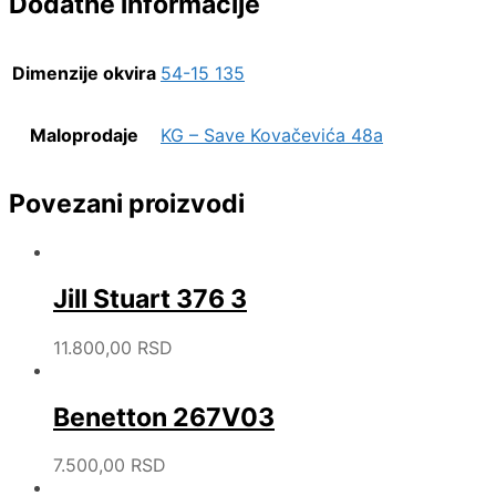
Dodatne informacije
Dimenzije okvira
54-15 135
Maloprodaje
KG – Save Kovačevića 48a
Povezani proizvodi
Jill Stuart 376 3
11.800,00
RSD
Benetton 267V03
7.500,00
RSD