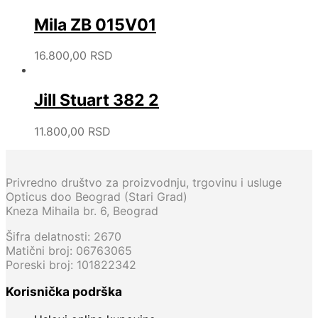
Mila ZB 015V01
16.800,00
RSD
Jill Stuart 382 2
11.800,00
RSD
Privredno društvo za proizvodnju, trgovinu i usluge
Opticus doo Beograd (Stari Grad)
Kneza Mihaila br. 6, Beograd
Šifra delatnosti: 2670
Matični broj: 06763065
Poreski broj: 101822342
Korisnička podrška