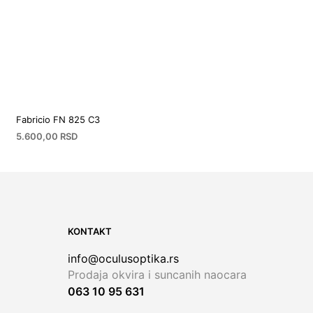
Fabricio FN 825 C3
5.600,00
RSD
KONTAKT
info@oculusoptika.rs
Prodaja okvira i suncanih naocara
063 10 95 631