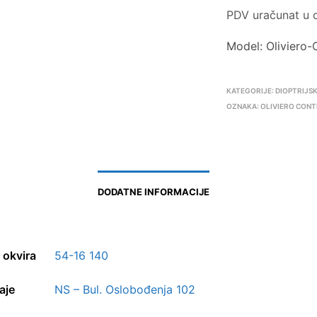
PDV uračunat u c
Model: Oliviero
KATEGORIJE:
DIOPTRIJSK
OZNAKA:
OLIVIERO CONT
DODATNE INFORMACIJE
 okvira
54-16 140
aje
NS – Bul. Oslobođenja 102