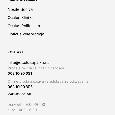
Nosite Sočiva
Oculus Klinika
Oculus Poliklinika
Opticus Veleprodaja
KONTAKT
info@oculusoptika.rs
Prodaja okvira i suncanih naocara
063 10 95 631
Online prodaja sociva i sredstava za održavanje
063 10 90 896
RADNO VREME
pon-pet: 09:00-20:00
sub: 10:00-15:00