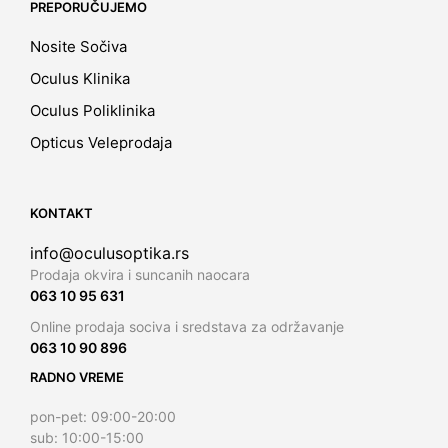
PREPORUČUJEMO
Nosite Sočiva
Oculus Klinika
Oculus Poliklinika
Opticus Veleprodaja
KONTAKT
info@oculusoptika.rs
Prodaja okvira i suncanih naocara
063 10 95 631
Online prodaja sociva i sredstava za održavanje
063 10 90 896
RADNO VREME
pon-pet: 09:00-20:00
sub: 10:00-15:00