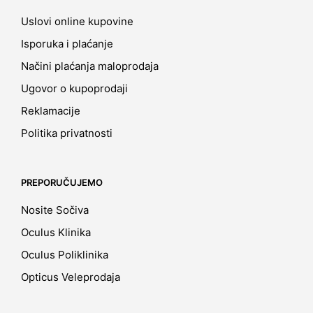
Uslovi online kupovine
Isporuka i plaćanje
Načini plaćanja maloprodaja
Ugovor o kupoprodaji
Reklamacije
Politika privatnosti
PREPORUČUJEMO
Nosite Sočiva
Oculus Klinika
Oculus Poliklinika
Opticus Veleprodaja