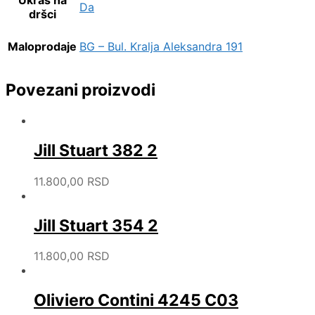
Da
dršci
Maloprodaje
BG – Bul. Kralja Aleksandra 191
Povezani proizvodi
Jill Stuart 382 2
11.800,00
RSD
Jill Stuart 354 2
11.800,00
RSD
Oliviero Contini 4245 C03