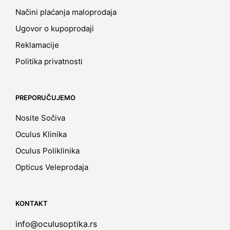
Načini plaćanja maloprodaja
Ugovor o kupoprodaji
Reklamacije
Politika privatnosti
PREPORUČUJEMO
Nosite Sočiva
Oculus Klinika
Oculus Poliklinika
Opticus Veleprodaja
KONTAKT
info@oculusoptika.rs