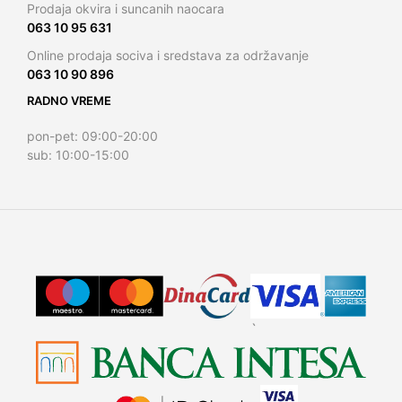
Prodaja okvira i suncanih naocara
063 10 95 631
Online prodaja sociva i sredstava za održavanje
063 10 90 896
RADNO VREME
pon-pet: 09:00-20:00
sub: 10:00-15:00
`