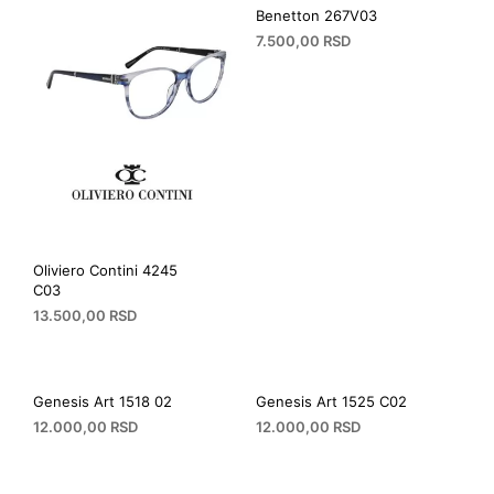
Benetton 267V03
7.500,00
RSD
Oliviero Contini 4245
C03
13.500,00
RSD
Genesis Art 1518 02
Genesis Art 1525 C02
12.000,00
RSD
12.000,00
RSD