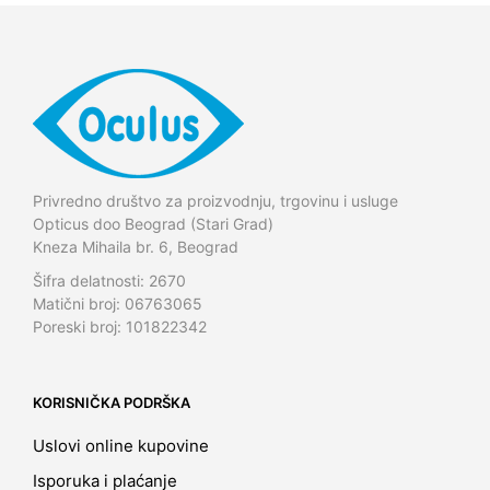
Privredno društvo za proizvodnju, trgovinu i usluge
Opticus doo Beograd (Stari Grad)
Kneza Mihaila br. 6, Beograd
Šifra delatnosti: 2670
Matični broj: 06763065
Poreski broj: 101822342
KORISNIČKA PODRŠKA
Uslovi online kupovine
Isporuka i plaćanje