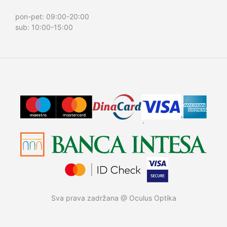
pon-pet: 09:00-20:00
sub: 10:00-15:00
`
Sva prava zadržana @ Oculus Optika