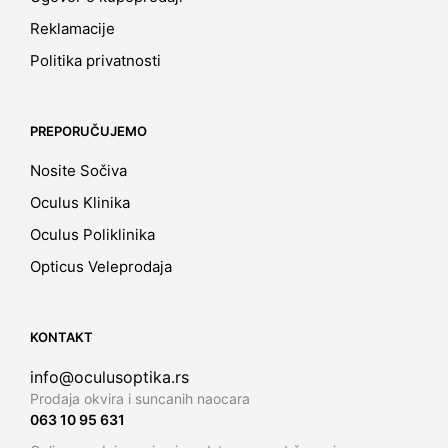
Reklamacije
Politika privatnosti
PREPORUČUJEMO
Nosite Sočiva
Oculus Klinika
Oculus Poliklinika
Opticus Veleprodaja
KONTAKT
info@oculusoptika.rs
Prodaja okvira i suncanih naocara
063 10 95 631